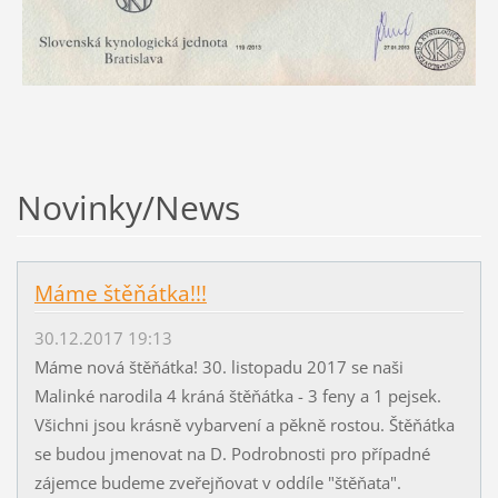
Novinky/News
Máme štěňátka!!!
30.12.2017 19:13
Máme nová štěňátka! 30. listopadu 2017 se naši
Malinké narodila 4 kráná štěňátka - 3 feny a 1 pejsek.
Všichni jsou krásně vybarvení a pěkně rostou. Štěňátka
se budou jmenovat na D. Podrobnosti pro případné
zájemce budeme zveřejňovat v oddíle "štěňata".