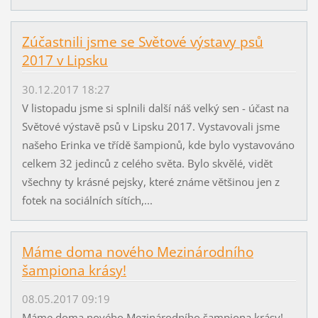
Zúčastnili jsme se Světové výstavy psů
2017 v Lipsku
30.12.2017 18:27
V listopadu jsme si splnili další náš velký sen - účast na
Světové výstavě psů v Lipsku 2017. Vystavovali jsme
našeho Erinka ve třídě šampionů, kde bylo vystavováno
celkem 32 jedinců z celého světa. Bylo skvělé, vidět
všechny ty krásné pejsky, které známe většinou jen z
fotek na sociálních sítích,...
Máme doma nového Mezinárodního
šampiona krásy!
08.05.2017 09:19
Máme doma nového Mezinárodního šampiona krásy!