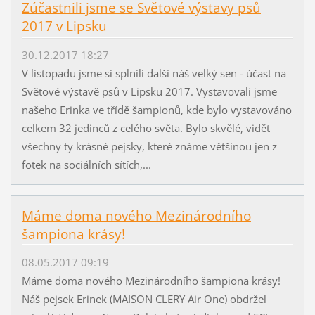
Zúčastnili jsme se Světové výstavy psů
2017 v Lipsku
30.12.2017 18:27
V listopadu jsme si splnili další náš velký sen - účast na
Světové výstavě psů v Lipsku 2017. Vystavovali jsme
našeho Erinka ve třídě šampionů, kde bylo vystavováno
celkem 32 jedinců z celého světa. Bylo skvělé, vidět
všechny ty krásné pejsky, které známe většinou jen z
fotek na sociálních sítích,...
Máme doma nového Mezinárodního
šampiona krásy!
08.05.2017 09:19
Máme doma nového Mezinárodního šampiona krásy!
Náš pejsek Erinek (MAISON CLERY Air One) obdržel