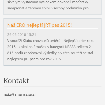
skvělým výstavním výsledkem dokončil maďarský
šampionát a zároveň splnil všechny podmínky pro...
Náš ERO nejlepší JRT pes 2015!
26.06.2016 15:21
V soutěži Klubu chovatelů teriérů - Nejlepší teriér roku
2015 - získal ná Eroušek v kategorii KRÁSA celkem 2
815 bodů za výstavní výsledky a v této soutěži se stal 1.
nejlepším JRT psem pro rok 2015.
Kontakt
Baleff Gun Kennel