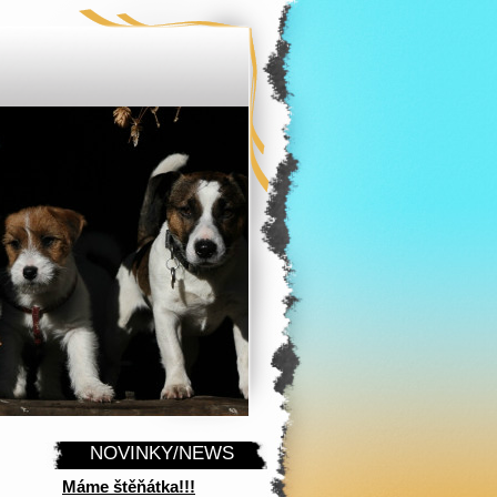
NOVINKY/NEWS
Máme štěňátka!!!