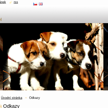
ánek
rss
l
Úvodní stránka
Odkazy
Odkazy