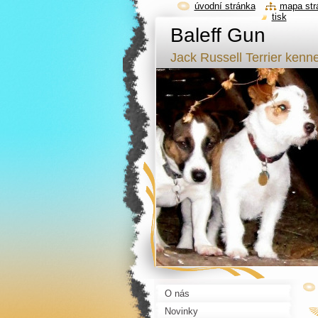
úvodní stránka
mapa str
tisk
Baleff Gun
Jack Russell Terrier kenne
O nás
Novinky