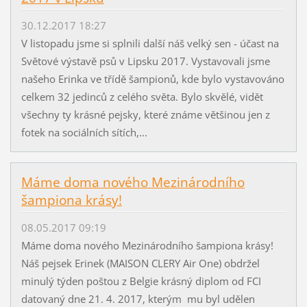
30.12.2017 18:27
V listopadu jsme si splnili další náš velký sen - účast na
Světové výstavě psů v Lipsku 2017. Vystavovali jsme
našeho Erinka ve třídě šampionů, kde bylo vystavováno
celkem 32 jedinců z celého světa. Bylo skvělé, vidět
všechny ty krásné pejsky, které známe většinou jen z
fotek na sociálních sítích,...
Máme doma nového Mezinárodního
šampiona krásy!
08.05.2017 09:19
Máme doma nového Mezinárodního šampiona krásy!
Náš pejsek Erinek (MAISON CLERY Air One) obdržel
minulý týden poštou z Belgie krásný diplom od FCI
datovaný dne 21. 4. 2017, kterým mu byl udělen