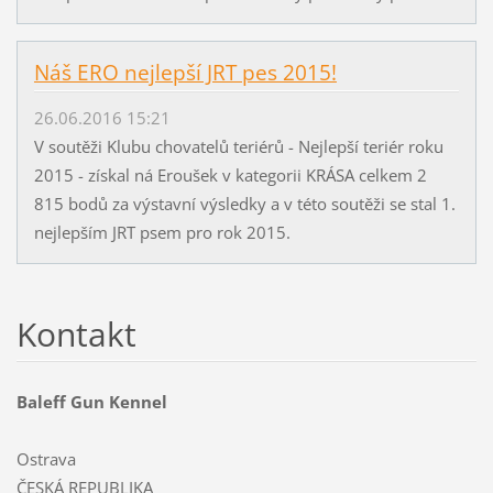
Náš ERO nejlepší JRT pes 2015!
26.06.2016 15:21
V soutěži Klubu chovatelů teriérů - Nejlepší teriér roku
2015 - získal ná Eroušek v kategorii KRÁSA celkem 2
815 bodů za výstavní výsledky a v této soutěži se stal 1.
nejlepším JRT psem pro rok 2015.
Kontakt
Baleff Gun Kennel
Ostrava
ČESKÁ REPUBLIKA