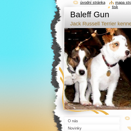
úvodní stránka
mapa str
tisk
Baleff Gun
Jack Russell Terrier kenne
O nás
Novinky