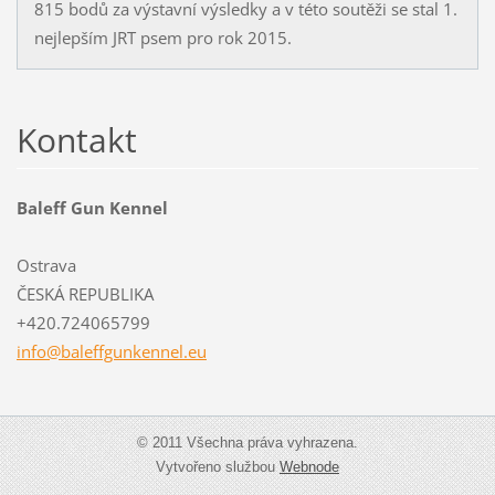
815 bodů za výstavní výsledky a v této soutěži se stal 1.
nejlepším JRT psem pro rok 2015.
Kontakt
Baleff Gun Kennel
Ostrava
ČESKÁ REPUBLIKA
+420.724065799
info@bal
effgunke
nnel.eu
© 2011 Všechna práva vyhrazena.
Vytvořeno službou
Webnode