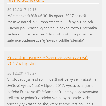
30.12.2017 19:13
Máme nová štěňátka! 30. listopadu 2017 se naši
Malinké narodila 4 kráná štěňátka - 3 feny a 1 pejsek.
Všichni jsou krásně vybarvení a pěkně rostou. Štěňátka
se budou jmenovat na D. Podrobnosti pro případné
zájemce budeme zveřejňovat v oddíle "štěňata".
Zúčastnili jsme se Světové výstavy psů
2017 v Lipsku
30.12.2017 18:27
V listopadu jsme si splnili další náš velký sen - účast na
Světové výstavě psů v Lipsku 2017. Vystavovali jsme
našeho Erinka ve třídě šampionů, kde bylo vystavováno
celkem 32 jedinců z celého světa. Bylo skvělé, vidět
všechny ty krásné pejsky, které známe většinou jen z