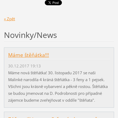
« Zpět
Novinky/News
Máme štěňátka!!!
30.12.2017 19:13
Máme nová štěňátka! 30. listopadu 2017 se naši
Malinké narodila 4 kráná štěňátka - 3 feny a 1 pejsek.
Všichni jsou krásně vybarvení a pěkně rostou. Štěňátka
se budou jmenovat na D. Podrobnosti pro případné
zájemce budeme zveřejňovat v oddíle "štěňata".