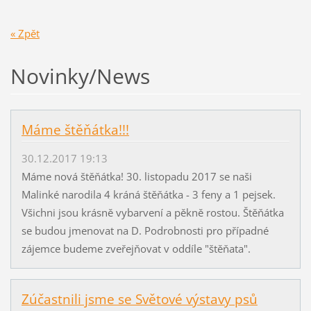
« Zpět
Novinky/News
Máme štěňátka!!!
30.12.2017 19:13
Máme nová štěňátka! 30. listopadu 2017 se naši
Malinké narodila 4 kráná štěňátka - 3 feny a 1 pejsek.
Všichni jsou krásně vybarvení a pěkně rostou. Štěňátka
se budou jmenovat na D. Podrobnosti pro případné
zájemce budeme zveřejňovat v oddíle "štěňata".
Zúčastnili jsme se Světové výstavy psů