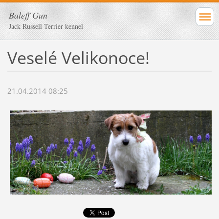
Baleff Gun
Jack Russell Terrier kennel
Veselé Velikonoce!
21.04.2014 08:25