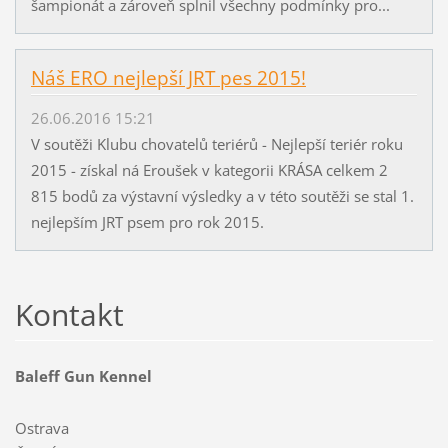
šampionát a zároveň splnil všechny podmínky pro...
Náš ERO nejlepší JRT pes 2015!
26.06.2016 15:21
V soutěži Klubu chovatelů teriérů - Nejlepší teriér roku
2015 - získal ná Eroušek v kategorii KRÁSA celkem 2
815 bodů za výstavní výsledky a v této soutěži se stal 1.
nejlepším JRT psem pro rok 2015.
Kontakt
Baleff Gun Kennel
Ostrava