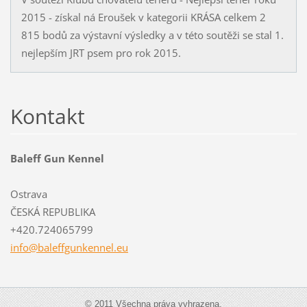
2015 - získal ná Eroušek v kategorii KRÁSA celkem 2
815 bodů za výstavní výsledky a v této soutěži se stal 1.
nejlepším JRT psem pro rok 2015.
Kontakt
Baleff Gun Kennel
Ostrava
ČESKÁ REPUBLIKA
+420.724065799
info@bal
effgunke
nnel.eu
© 2011 Všechna práva vyhrazena.