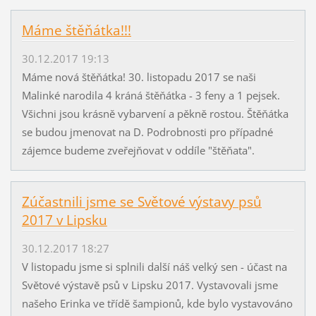
Máme štěňátka!!!
30.12.2017 19:13
Máme nová štěňátka! 30. listopadu 2017 se naši
Malinké narodila 4 kráná štěňátka - 3 feny a 1 pejsek.
Všichni jsou krásně vybarvení a pěkně rostou. Štěňátka
se budou jmenovat na D. Podrobnosti pro případné
zájemce budeme zveřejňovat v oddíle "štěňata".
Zúčastnili jsme se Světové výstavy psů
2017 v Lipsku
30.12.2017 18:27
V listopadu jsme si splnili další náš velký sen - účast na
Světové výstavě psů v Lipsku 2017. Vystavovali jsme
našeho Erinka ve třídě šampionů, kde bylo vystavováno