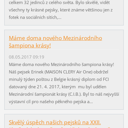
celkem 32 jedinců z celého světa. Bylo skvělé, vidět
všechny ty krásné pejsky, které známe většinou jen z
fotek na sociálních sítích,...
Máme doma nového Mezinárodního
šampiona krásy!
08.05.2017 09:19
Máme doma nového Mezinárodního šampiona krásy!
Náš pejsek Erinek (MAISON CLERY Air One) obdržel
minulý týden poštou z Belgie krásný diplom od FCI
datovaný dne 21. 4. 2017, kterým mu byl udělen
Mezinárodní šampionát krásy (C.I.B.). Byl to náš nejvyšší
výstavní cíl pro našeho pěkného pejska a...
Skvělý úspěch našich pejsků na XXII.