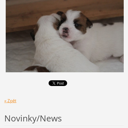
« Zpět
Novinky/News