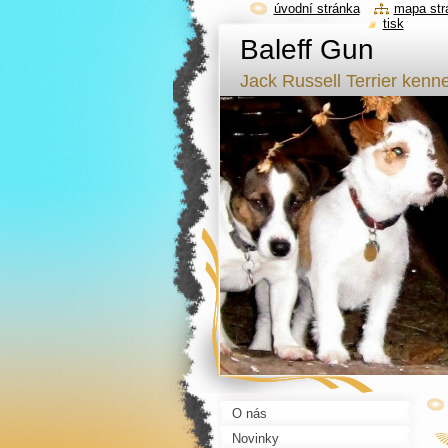
úvodní stránka
mapa str
tisk
Baleff Gun
Jack Russell Terrier kenne
O nás
Novinky