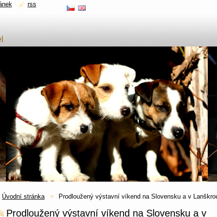
ánek
rss
l
Úvodní stránka
Prodloužený výstavní víkend na Slovensku a v Lanškro
Prodloužený výstavní víkend na Slovensku a v