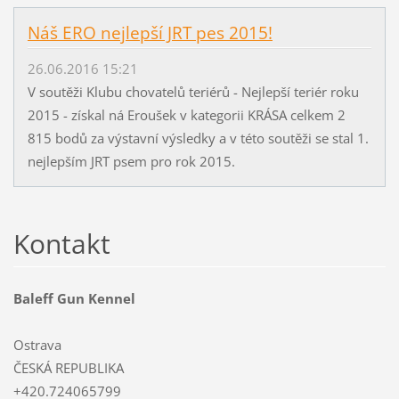
Náš ERO nejlepší JRT pes 2015!
26.06.2016 15:21
V soutěži Klubu chovatelů teriérů - Nejlepší teriér roku
2015 - získal ná Eroušek v kategorii KRÁSA celkem 2
815 bodů za výstavní výsledky a v této soutěži se stal 1.
nejlepším JRT psem pro rok 2015.
Kontakt
Baleff Gun Kennel
Ostrava
ČESKÁ REPUBLIKA
+420.724065799