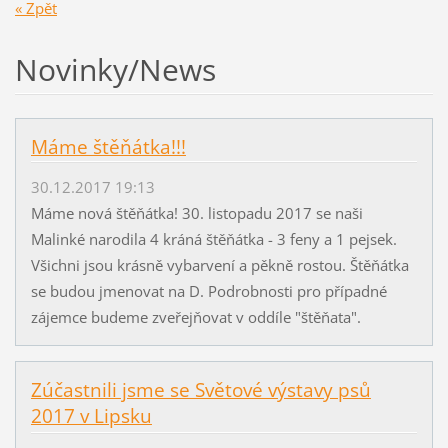
« Zpět
Novinky/News
Máme štěňátka!!!
30.12.2017 19:13
Máme nová štěňátka! 30. listopadu 2017 se naši
Malinké narodila 4 kráná štěňátka - 3 feny a 1 pejsek.
Všichni jsou krásně vybarvení a pěkně rostou. Štěňátka
se budou jmenovat na D. Podrobnosti pro případné
zájemce budeme zveřejňovat v oddíle "štěňata".
Zúčastnili jsme se Světové výstavy psů
2017 v Lipsku