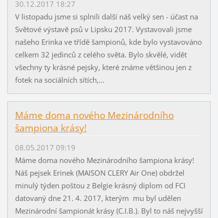
30.12.2017 18:27
V listopadu jsme si splnili další náš velký sen - účast na
Světové výstavě psů v Lipsku 2017. Vystavovali jsme
našeho Erinka ve třídě šampionů, kde bylo vystavováno
celkem 32 jedinců z celého světa. Bylo skvělé, vidět
všechny ty krásné pejsky, které známe většinou jen z
fotek na sociálních sítích,...
Máme doma nového Mezinárodního
šampiona krásy!
08.05.2017 09:19
Máme doma nového Mezinárodního šampiona krásy!
Náš pejsek Erinek (MAISON CLERY Air One) obdržel
minulý týden poštou z Belgie krásný diplom od FCI
datovaný dne 21. 4. 2017, kterým mu byl udělen
Mezinárodní šampionát krásy (C.I.B.). Byl to náš nejvyšší