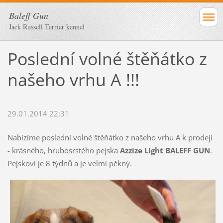
Baleff Gun
Jack Russell Terrier kennel
Poslední volné štěňátko z
našeho vrhu A !!!
29.01.2014 22:31
Nabízíme poslední volné štěňátko z našeho vrhu A k prodeji
- krásného, hrubosrstého pejska
Azzize Light BALEFF GUN
.
Pejskovi je 8 týdnů a je velmi pěkný.