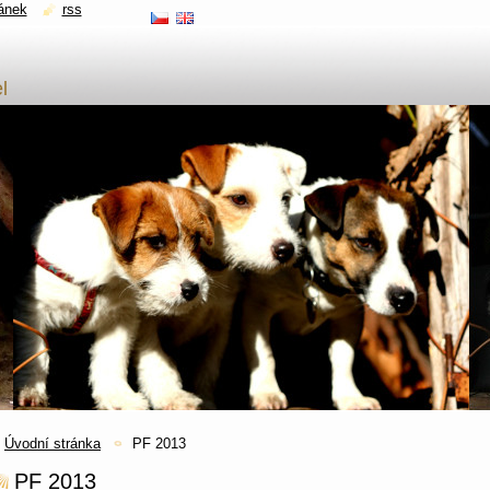
ánek
rss
l
Úvodní stránka
PF 2013
PF 2013