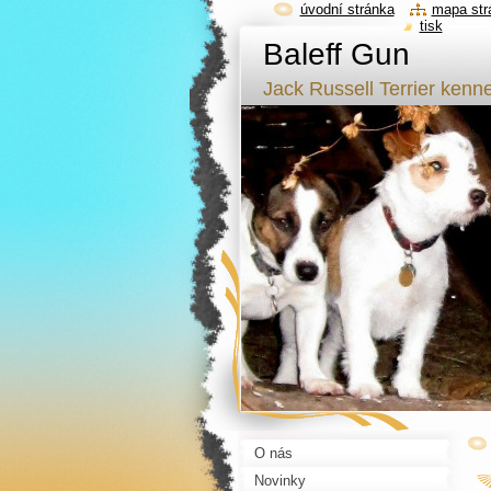
úvodní stránka
mapa str
tisk
Baleff Gun
Jack Russell Terrier kenne
O nás
Novinky