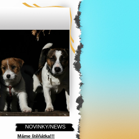
NOVINKY/NEWS
Máme štěňátka!!!