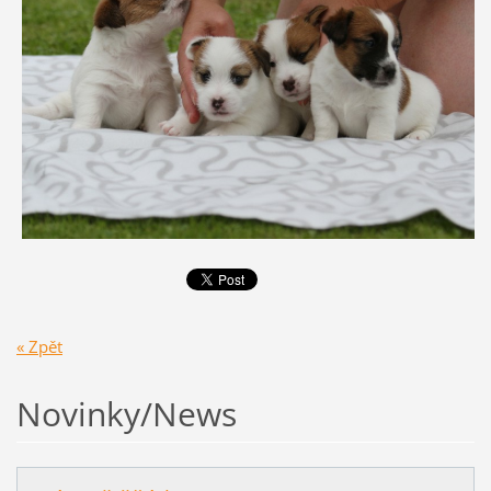
« Zpět
Novinky/News