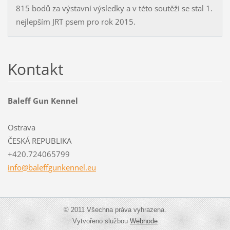
815 bodů za výstavní výsledky a v této soutěži se stal 1.
nejlepším JRT psem pro rok 2015.
Kontakt
Baleff Gun Kennel
Ostrava
ČESKÁ REPUBLIKA
+420.724065799
info@bal
effgunke
nnel.eu
© 2011 Všechna práva vyhrazena.
Vytvořeno službou
Webnode