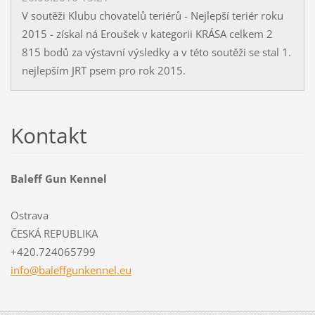
V soutěži Klubu chovatelů teriérů - Nejlepší teriér roku
2015 - získal ná Eroušek v kategorii KRÁSA celkem 2
815 bodů za výstavní výsledky a v této soutěži se stal 1.
nejlepším JRT psem pro rok 2015.
Kontakt
Baleff Gun Kennel
Ostrava
ČESKÁ REPUBLIKA
+420.724065799
info@bal
effgunke
nnel.eu