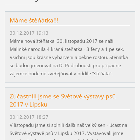
Máme štěňátka!!!
30.12.2017 19:13
Máme nová štěňátka! 30. listopadu 2017 se naši
Malinké narodila 4 kráná štěňátka - 3 feny a 1 pejsek.
Všichni jsou krásně vybarvení a pěkně rostou. Štěňátka
se budou jmenovat na D. Podrobnosti pro případné
zájemce budeme zveřejňovat v oddíle "štěňata".
Zúčastnili jsme se Světové výstavy psů
2017 v Lipsku
30.12.2017 18:27
V listopadu jsme si splnili další náš velký sen - účast na
Světové výstavě psů v Lipsku 2017. Vystavovali jsme