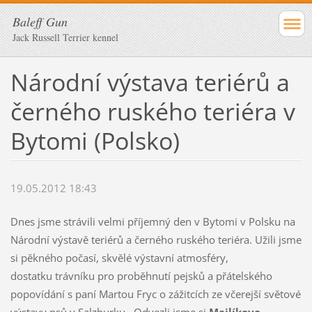
Baleff Gun
Jack Russell Terrier kennel
Národní výstava teriérů a
černého ruského teriéra v
Bytomi (Polsko)
19.05.2012 18:43
Dnes jsme strávili velmi příjemný den v Bytomi v Polsku na
Národní výstavě teriérů a černého ruského teriéra. Užili jsme
si pěkného počasí, skvělé výstavní atmosféry,
dostatku trávníku pro proběhnutí pejsků a přátelského
popovídání s paní Martou Fryc o zážitcích ze včerejší světové