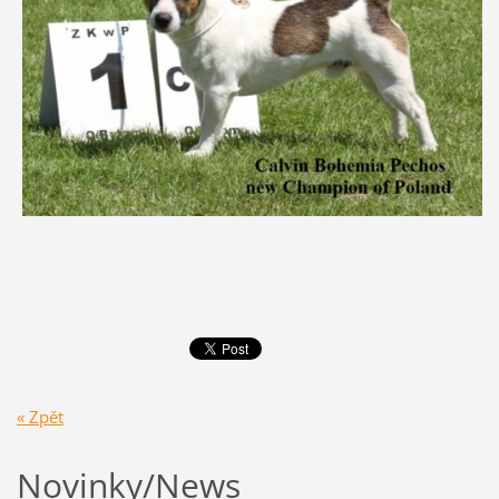
« Zpět
Novinky/News