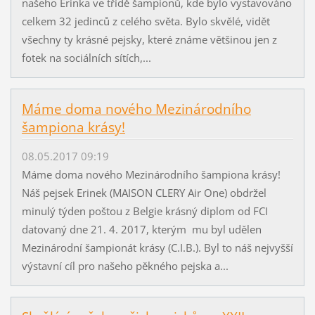
našeho Erinka ve třídě šampionů, kde bylo vystavováno
celkem 32 jedinců z celého světa. Bylo skvělé, vidět
všechny ty krásné pejsky, které známe většinou jen z
fotek na sociálních sítích,...
Máme doma nového Mezinárodního
šampiona krásy!
08.05.2017 09:19
Máme doma nového Mezinárodního šampiona krásy!
Náš pejsek Erinek (MAISON CLERY Air One) obdržel
minulý týden poštou z Belgie krásný diplom od FCI
datovaný dne 21. 4. 2017, kterým mu byl udělen
Mezinárodní šampionát krásy (C.I.B.). Byl to náš nejvyšší
výstavní cíl pro našeho pěkného pejska a...