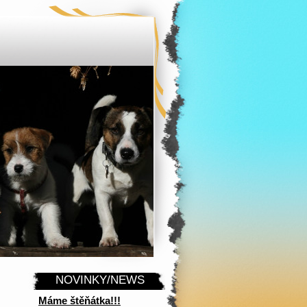
NOVINKY/NEWS
Máme štěňátka!!!