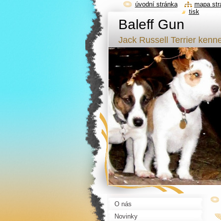
úvodní stránka
mapa str
tisk
Baleff Gun
Jack Russell Terrier kenne
O nás
Novinky