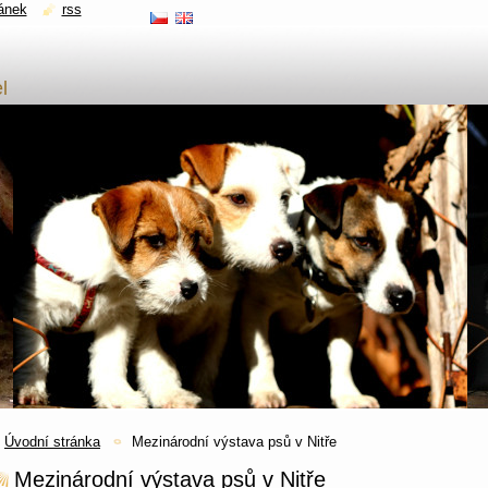
ánek
rss
l
Úvodní stránka
Mezinárodní výstava psů v Nitře
Mezinárodní výstava psů v Nitře