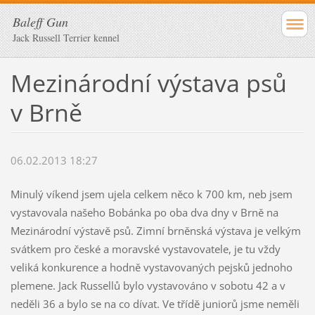
Baleff Gun
Jack Russell Terrier kennel
Mezinárodní výstava psů
v Brně
06.02.2013 18:27
Minulý víkend jsem ujela celkem něco k 700 km, neb jsem
vystavovala našeho Bobánka po oba dva dny v Brně na
Mezinárodní výstavě psů. Zimní brněnská výstava je velkým
svátkem pro české a moravské vystavovatele, je tu vždy
veliká konkurence a hodně vystavovaných pejsků jednoho
plemene. Jack Russellů bylo vystavováno v sobotu 42 a v
neděli 36 a bylo se na co dívat. Ve třídě juniorů jsme neměli