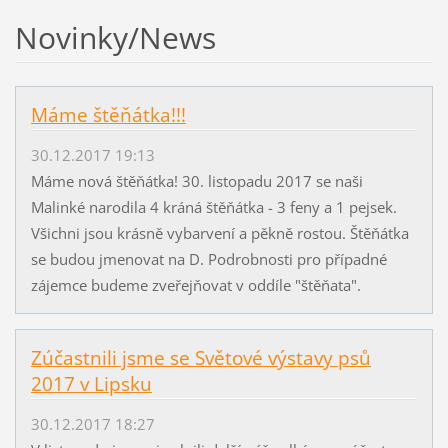
Novinky/News
Máme štěňátka!!!
30.12.2017 19:13
Máme nová štěňátka! 30. listopadu 2017 se naši
Malinké narodila 4 kráná štěňátka - 3 feny a 1 pejsek.
Všichni jsou krásně vybarvení a pěkně rostou. Štěňátka
se budou jmenovat na D. Podrobnosti pro případné
zájemce budeme zveřejňovat v oddíle "štěňata".
Zúčastnili jsme se Světové výstavy psů
2017 v Lipsku
30.12.2017 18:27