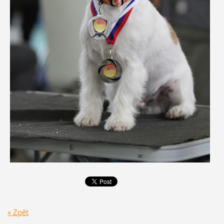
« Zpět