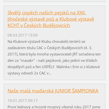
Skvělý úspěch našich pejsků na XXII.
Jihočeské výstavě psů a Klubové výstavě
KCHT v Českých Budějovicích
08.03.2017 13:09
Na Klubové výstavě Klubu chovatelů teriérů se
zadáváním titulu CAC v Českých Budějovicích (4. 3.
2017), která byla mnoha vystavovateli JRT označena ten
den za "masakr" - naši pejskové, jako jediní ve třídách
dospělých psů a fen USPĚLI! Malinka i Erin si z klubové
výstavy odvezli 2x CAC v...
Naše malá maďarská JUNIOR ŠAMPIONKA
19.01.2017 09:17
První lednový a hrozně mrazivý víkend roku 2017 jsme