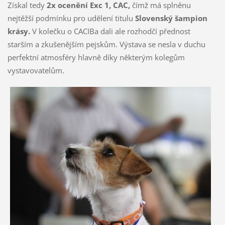
Získal tedy
2x ocenění Exc 1, CAC,
čímž má splněnu
nejtěžší podmínku pro udělení titulu
Slovenský šampion
krásy.
V kolečku o CACIBa dali ale rozhodčí přednost
starším a zkušenějším pejskům.
Výstava se nesla v duchu
perfektní atmosféry hlavně díky některým kolegům
vystavovatelům.