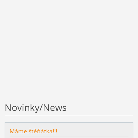
Novinky/News
Máme štěňátka!!!