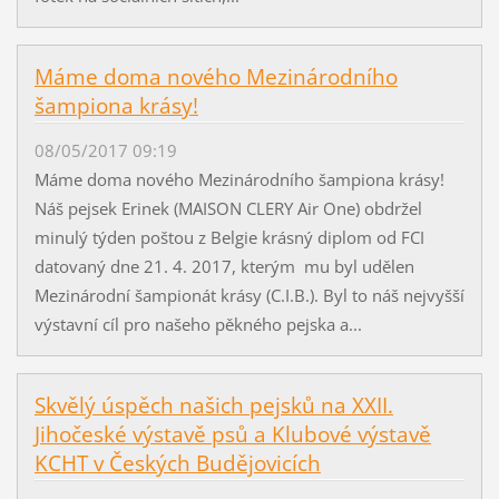
Máme doma nového Mezinárodního
šampiona krásy!
08/05/2017 09:19
Máme doma nového Mezinárodního šampiona krásy!
Náš pejsek Erinek (MAISON CLERY Air One) obdržel
minulý týden poštou z Belgie krásný diplom od FCI
datovaný dne 21. 4. 2017, kterým mu byl udělen
Mezinárodní šampionát krásy (C.I.B.). Byl to náš nejvyšší
výstavní cíl pro našeho pěkného pejska a...
Skvělý úspěch našich pejsků na XXII.
Jihočeské výstavě psů a Klubové výstavě
KCHT v Českých Budějovicích