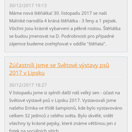
30/12/2017 19:13
Máme nová štěňátka! 30. listopadu 2017 se naši
Malinké narodila 4 kráná štěňátka - 3 feny a 1 pejsek.
Všichni jsou krásně vybarvení a pěkně rostou. Štěňátka
se budou jmenovat na D. Podrobnosti pro případné
zájemce budeme zveřejňovat v oddíle "štěňata".
Zúčastnili jsme se Světové výstavy psů
2017 v Lipsku
30/12/2017 18:27
V listopadu jsme si splnili další náš velký sen - účast na
Světové výstavě psů v Lipsku 2017. Vystavovali jsme
našeho Erinka ve třídě šampionů, kde bylo vystavováno
celkem 32 jedinců z celého světa. Bylo skvělé, vidět
všechny ty krásné pejsky, které známe většinou jen z
fotek na sociálních sítích,...