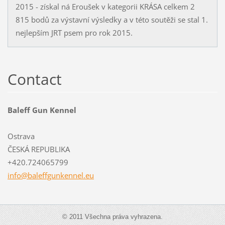
2015 - získal ná Eroušek v kategorii KRÁSA celkem 2
815 bodů za výstavní výsledky a v této soutěži se stal 1.
nejlepším JRT psem pro rok 2015.
Contact
Baleff Gun Kennel
Ostrava
ČESKÁ REPUBLIKA
+420.724065799
info@bal
effgunke
nnel.eu
© 2011 Všechna práva vyhrazena.