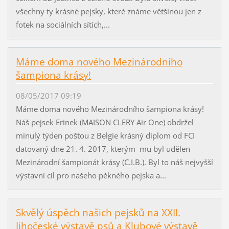
všechny ty krásné pejsky, které známe většinou jen z
fotek na sociálních sítích,...
Máme doma nového Mezinárodního
šampiona krásy!
08/05/2017 09:19
Máme doma nového Mezinárodního šampiona krásy!
Náš pejsek Erinek (MAISON CLERY Air One) obdržel
minulý týden poštou z Belgie krásný diplom od FCI
datovaný dne 21. 4. 2017, kterým mu byl udělen
Mezinárodní šampionát krásy (C.I.B.). Byl to náš nejvyšší
výstavní cíl pro našeho pěkného pejska a...
Skvělý úspěch našich pejsků na XXII.
Jihočeské výstavě psů a Klubové výstavě