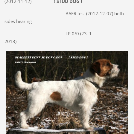
(2012-11-12)
! STUD DOG !
BAER test (2012-12-07) both
sides hearing
LP 0/0 (23. 1.
2013)