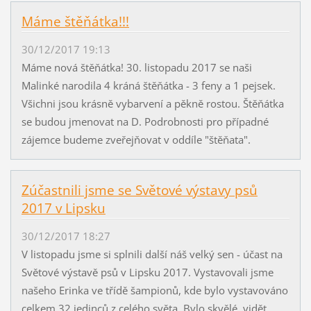
Máme štěňátka!!!
30/12/2017 19:13
Máme nová štěňátka! 30. listopadu 2017 se naši
Malinké narodila 4 kráná štěňátka - 3 feny a 1 pejsek.
Všichni jsou krásně vybarvení a pěkně rostou. Štěňátka
se budou jmenovat na D. Podrobnosti pro případné
zájemce budeme zveřejňovat v oddíle "štěňata".
Zúčastnili jsme se Světové výstavy psů
2017 v Lipsku
30/12/2017 18:27
V listopadu jsme si splnili další náš velký sen - účast na
Světové výstavě psů v Lipsku 2017. Vystavovali jsme
našeho Erinka ve třídě šampionů, kde bylo vystavováno
celkem 32 jedinců z celého světa. Bylo skvělé, vidět