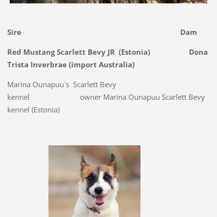
Sire Dam
Red Mustang Scarlett Bevy JR
(Estonia)
Dona
Trista Inverbrae
(import Australia)
Marina Ounapuu´s Scarlett Bevy
kennel owner Marina Ounapuu Scarlett Bevy
kennel (Estonia)